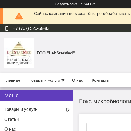
Создать сайт
на Satu.kz
Сейчас компания не может быстро обрабатывать 
+7 (707) 529-68-83
ТОО "LabStarMed"
Главная
Товары и услуги
О нас
Контакты
Бокс микробиологи
Товары и услуги
Статьи
О нас