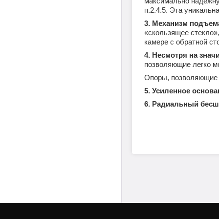
максимально надежну
п.2.4.5. Эта уникальн
3. Механизм подъем
«скользящее стекло»,
камере с обратной ст
4. Несмотря на зна
позволяющие легко мо
Опоры, позволяющие 
5. Усиленное основ
6. Радиальный бесш