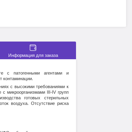
Информация для заказа
е с патогенными агентами и
т контаминации.
ниях с высокими требованиями к
с микроорганизмами III-IV групп
оизводства готовых стерильных
ток воздуха. Отсутствие риска