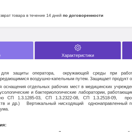
озврат товара в течение 14 дней
по договоренности
е
Характеристики
н для защиты оператора, окружающей среды при работ
ередающимися воздушно-капельным путем. Защищает продукт о
я оснащения отдельных рабочих мест в медицинских учрежде
усологические и бактериологические лаборатории, работающие 
сно СП 1.3.1285-03, СП 1.3.2322-08, СП 1.3.2518-09, пр
ств и др.) Вертикальный нисходящий однонаправленный по
ума.
ия: