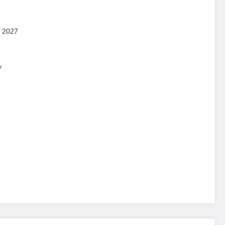
 2027
у