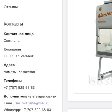
Отзывы
Контакты
Светлана
ТОО "LabStarMed"
Алматы, Казахстан
+7 (707) 529-68-83
lsm_svetlana@mail.ru
+7-707-529-68-83