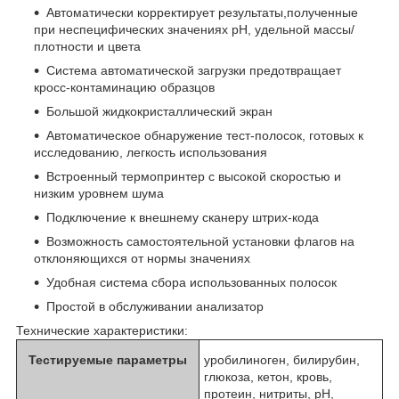
Автоматически корректирует результаты,полученные
при неспецифических значениях рН, удельной массы/
плотности и цвета
Система автоматической загрузки предотвращает
кросс-контаминацию образцов
Большой жидкокристаллический экран
Автоматическое обнаружение тест-полосок, готовых к
исследованию, легкость использования
Встроенный термопринтер с высокой скоростью и
низким уровнем шума
Подключение к внешнему сканеру штрих-кода
Возможность самостоятельной установки флагов на
отклоняющихся от нормы значениях
Удобная система сбора использованных полосок
Простой в обслуживании анализатор
Технические характеристики:
Тестируемые параметры
уробилиноген, билирубин,
глюкоза, кетон, кровь,
протеин, нитриты, рН,