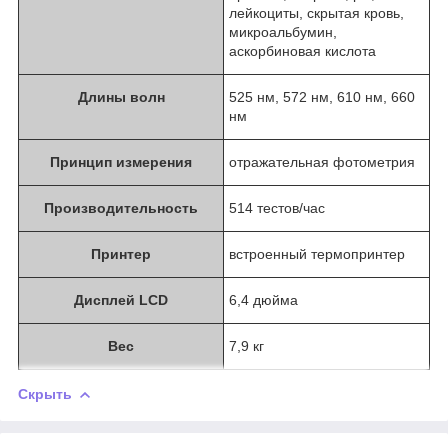
лейкоциты, скрытая кровь,
микроальбумин,
аскорбиновая кислота
Длины волн
525 нм, 572 нм, 610 нм, 660
нм
Принцип измерения
отражательная фотометрия
Производительность
514 тестов/час
Принтер
встроенный термопринтер
Дисплей LCD
6,4 дюйма
Вес
7,9 кг
Скрыть