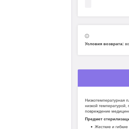
в
Низкотемпературная п
низкой температурой,
повреждение медицинск
Предмет стерилизац
Жесткие и гибкие