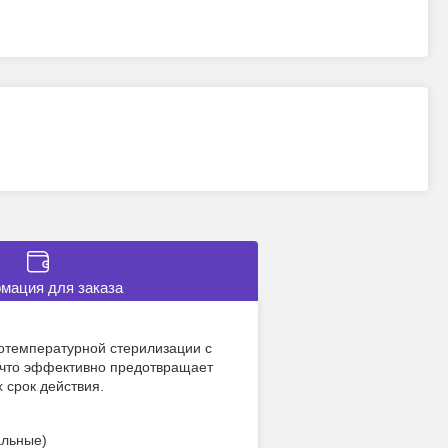
мация для заказа
отемпературной стерилизации с
 что эффективно предотвращает
 срок действия.
альные)