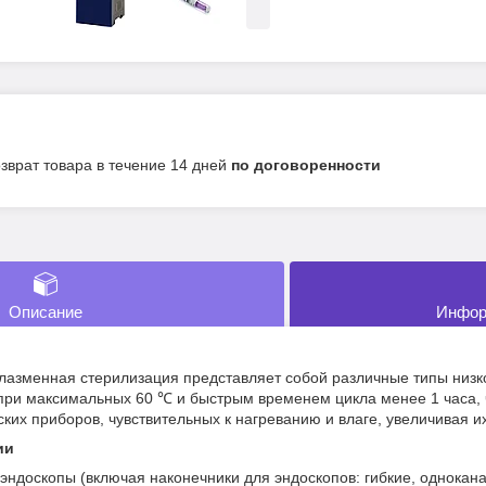
озврат товара в течение 14 дней
по договоренности
Описание
Инфор
лазменная стерилизация представляет собой различные типы низк
 при максимальных 60 ℃ и быстрым временем цикла менее 1 часа,
их приборов, чувствительных к нагреванию и влаге, увеличивая их
ии
 эндоскопы (включая наконечники для эндоскопов: гибкие, однокан