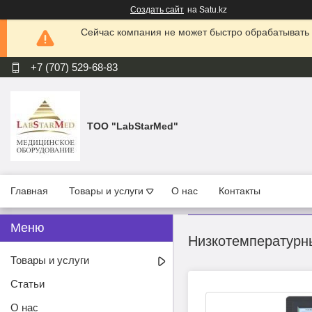
Создать сайт
на Satu.kz
Сейчас компания не может быстро обрабатывать 
+7 (707) 529-68-83
ТОО "LabStarMed"
Главная
Товары и услуги
О нас
Контакты
Низкотемпературны
Товары и услуги
Статьи
О нас