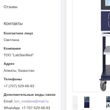
Отзывы
Контакты
Светлана
ТОО "LabStarMed"
Алматы, Казахстан
+7 (707) 529-68-83
lsm_svetlana@mail.ru
+7-707-529-68-83