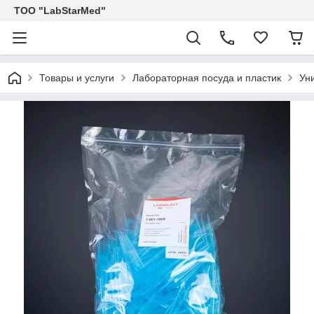
ТОО "LabStarMed"
Товары и услуги
Лабораторная посуда и пластик
Ун