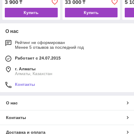
3 900
33 000
5 1
₸
₸
стандартные - 200 мкл
Купить
Купить
О нас
Рейтинг не сформирован
Менее 5 отзывов за последний год
Работает с 24.07.2015
г. Алматы
Алматы, Казахстан
Контакты
О нас
Контакты
Доставка и оплата